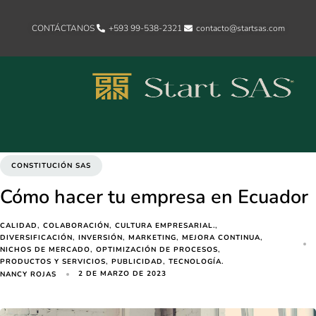
CONTÁCTANOS
+593 99-538-2321‬
contacto@startsas.com
CONSTITUCIÓN SAS
Cómo hacer tu empresa en Ecuador
CALIDAD
COLABORACIÓN
CULTURA EMPRESARIAL.
DIVERSIFICACIÓN
INVERSIÓN
MARKETING
MEJORA CONTINUA
NICHOS DE MERCADO
OPTIMIZACIÓN DE PROCESOS
PRODUCTOS Y SERVICIOS
PUBLICIDAD
TECNOLOGÍA.
2 DE MARZO DE 2023
NANCY ROJAS